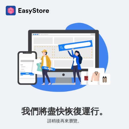
我們將盡快恢復運行。
請稍後再來瀏覽。