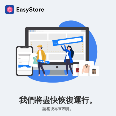
我們將盡快恢復運行。
請稍後再來瀏覽。